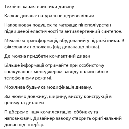
Технічні характеристики дивану
Каркас дивана: натуральне дерево вільха.
Наповнювач подушок та матраца: пінополіуретан
підвищеної еластичності та антиалергенний синтепон.
Механізм трансформації, вбудований у підлокітники: 9
фіксованих положень (від дивана до ліжка).
Де можна придбати компактний диван
Більше інформації отримайте при особистому
спілкуванні з менеджером заводу онлайн або в
телефонному режимі.
Можлива будь-яка модифікація дивану.
Змінюємо довжину, ширину, висоту конструкції в
цілому та деталей.
Підберемо іншу комплектацію, оббивку та
наповнювач. Дизайнер заводу створить оригінальний
диван під інтер'єр.