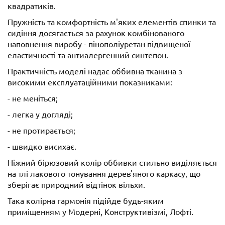
квадратиків.
Пружність та комфортність м'яких елементів спинки та
сидіння досягається за рахунок комбінованого
наповнення виробу - пінополіуретан підвищеної
еластичності та антиалергенний синтепон.
Практичність моделі надає оббивна тканина з
високими експлуатаційними показниками:
- не меніться;
- легка у догляді;
- не протирається;
- швидко висихає.
Ніжний бірюзовий колір оббивки стильно виділяється
на тлі лакового тонування дерев'яного каркасу, що
зберігає природний відтінок вільхи.
Така колірна гармонія підійде будь-яким
приміщенням у Модерні, Конструктивізмі, Лофті.