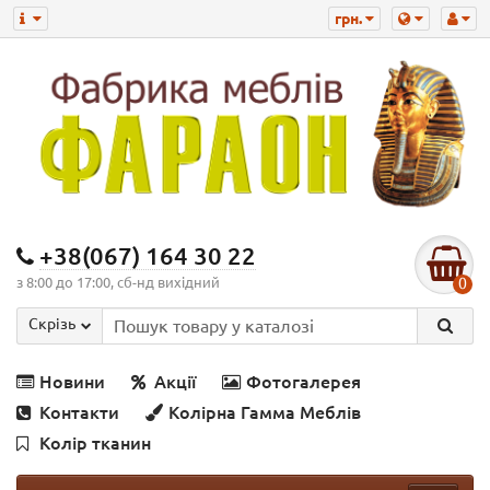
грн.
+38(067) 164 30 22
з 8:00 до 17:00, сб-нд вихідний
0
Скрізь
Новини
Акції
Фотогалерея
Контакти
Колірна Гамма Меблів
Колір тканин