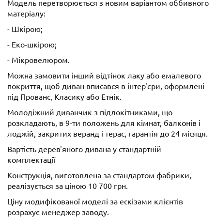
Модель перетворюється з новим варіантом оббивного
матеріалу:
- Шкірою;
- Еко-шкірою;
- Мікровелюром.
Можна замовити інший відтінок лаку або емалевого
покриття, щоб диван вписався в інтер'єри, оформлені
під Прованс, Класику або Етнік.
Молодіжний диванчик з підлокітниками, що
розкладають, в 9-ти положень для кімнат, балконів і
лоджій, закритих веранд і терас, гарантія до 24 місяця.
Вартість дерев'яного дивана у стандартній
комплектації
Конструкція, виготовлена за стандартом фабрики,
реалізується за ціною 10 700 грн.
Ціну модифікованої моделі за ескізами клієнтів
розрахує менеджер заводу.