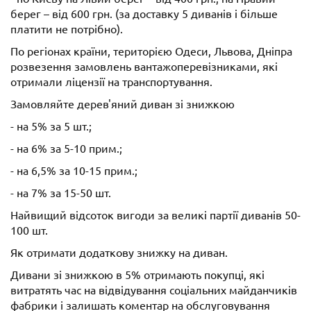
берег – від 600 грн. (за доставку 5 диванів і більше
платити не потрібно).
По регіонах країни, територією Одеси, Львова, Дніпра
розвезення замовлень вантажоперевізниками, які
отримали ліцензії на транспортування.
Замовляйте дерев'яний диван зі знижкою
- на 5% за 5 шт.;
- на 6% за 5-10 прим.;
- на 6,5% за 10-15 прим.;
- на 7% за 15-50 шт.
Найвищий відсоток вигоди за великі партії диванів 50-
100 шт.
Як отримати додаткову знижку на диван.
Дивани зі знижкою в 5% отримають покупці, які
витратять час на відвідування соціальних майданчиків
фабрики і залишать коментар на обслуговування