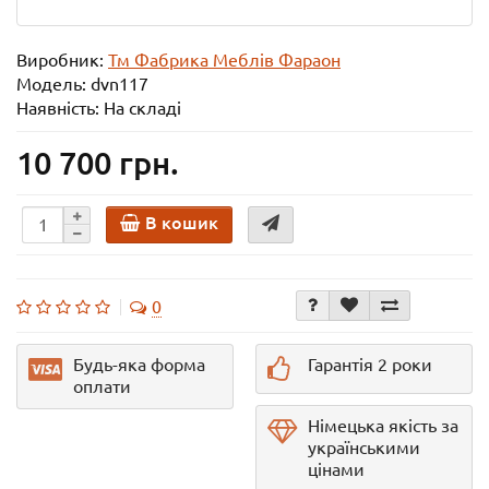
Виробник:
Тм Фабрика Меблів Фараон
Модель:
dvn117
Наявність: На складі
10 700 грн.
В кошик
0
Будь-яка форма
Гарантія 2 роки
оплати
Німецька якість за
українськими
цінами