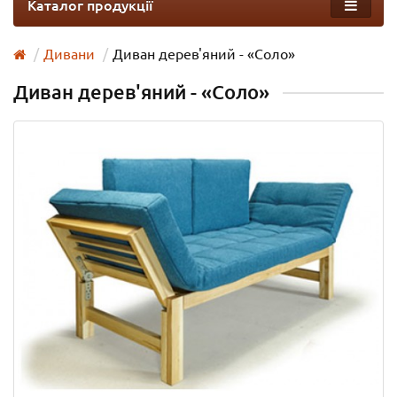
Каталог продукції
Дивани
Диван дерев'яний - «Соло»
Диван дерев'яний - «Соло»