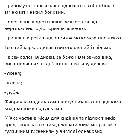
Причому не обов'язково одночасно з обох боків
змінювати нахил боковин.
Положення підлокітників змінюється від
вертикального до горизонтального.
При повній розкладці отримуємо комфортне ліжко.
Товстий каркас дивана виготовлений із вільхи.
На замовлення диван, за бажанням замовника,
виготовляється із добротного масиву дерева:
- ясеня;
- клена;
- дуба.
Фабрична модель комплектується на спинці двома
квадратними подушками.
М'яка частина місця для сидіння та підлокітників
представлена товстим декоративним матрацом з
ґудзичним тисненням у вигляді однакових