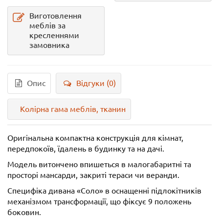
Виготовлення
меблів за
кресленнями
замовника
Опис
Відгуки (0)
Колірна гама меблів, тканин
Оригінальна компактна конструкція для кімнат,
передпокоїв, їдалень в будинку та на дачі.
Модель витончено впишеться в малогабаритні та
просторі мансарди, закриті тераси чи веранди.
Специфіка дивана «Соло» в оснащенні підлокітників
механізмом трансформації, що фіксує 9 положень
боковин.