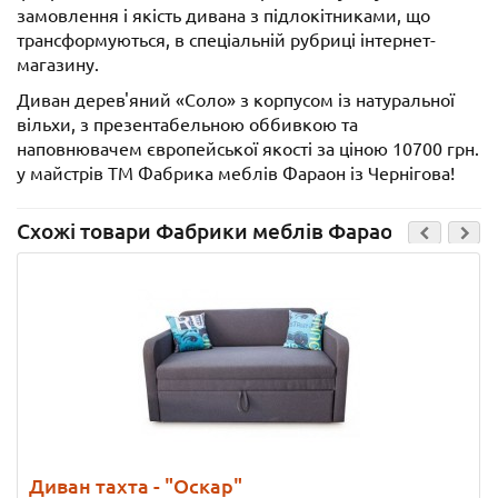
замовлення і якість дивана з підлокітниками, що
трансформуються, в спеціальній рубриці інтернет-
магазину.
Диван дерев'яний «Соло» з корпусом із натуральної
вільхи, з презентабельною оббивкою та
наповнювачем європейської якості за ціною 10700 грн.
у майстрів ТМ Фабрика меблів Фараон із Чернігова!
Схожі товари Фабрики меблів Фараон
Диван тахта - "Оскар"