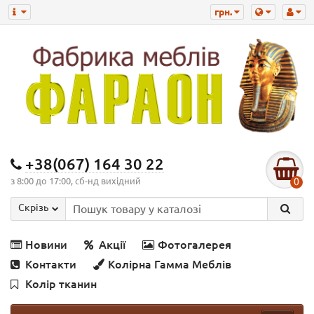
грн.
+38(067) 164 30 22
з 8:00 до 17:00, сб-нд вихідний
0
Скрізь
Новини
Акції
Фотогалерея
Контакти
Колірна Гамма Меблів
Колір тканин