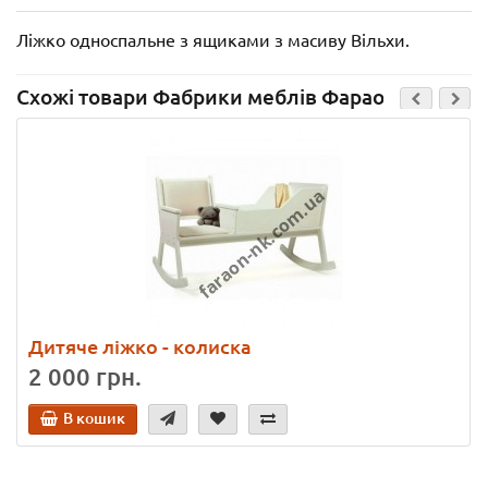
Ліжко односпальне з ящиками з масиву Вільхи.
Схожі товари Фабрики меблів Фараон
Дитяче ліжко - колиска
2 000 грн.
В кошик