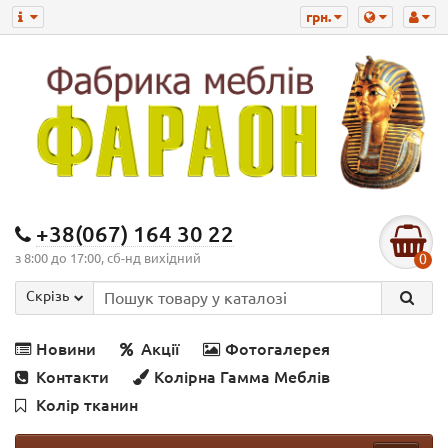
грн.
+38(067) 164 30 22
з 8:00 до 17:00, сб-нд вихідний
0
Скрізь
Новини
Акції
Фотогалерея
Контакти
Колірна Гамма Меблів
Колір тканин