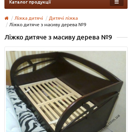
Каталог продукції
Ліжка дитячі
Дитячі ліжка
Ліжко дитяче з масиву дерева №9
Ліжко дитяче з масиву дерева №9