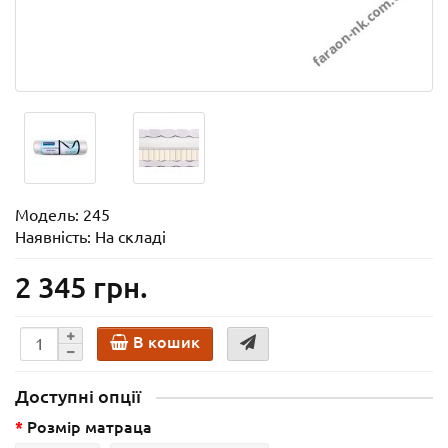
Модель:
245
Наявність: На складі
2 345 грн.
В кошик
Доступні опції
Розмір матраца