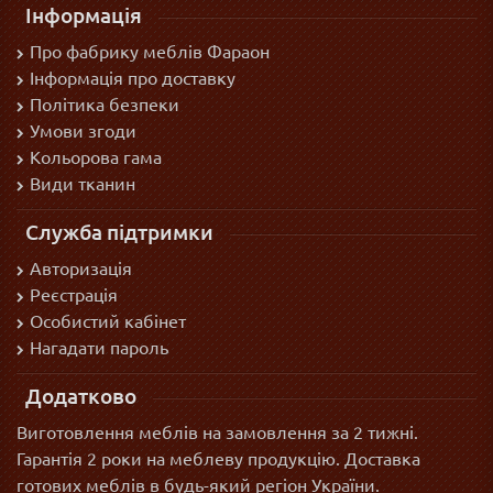
Інформація
Про фабрику меблів Фараон
Інформація про доставку
Політика безпеки
Умови згоди
Кольорова гама
Види тканин
Служба підтримки
Авторизація
Реєстрація
Особистий кабінет
Нагадати пароль
Додатково
Виготовлення меблів на замовлення за 2 тижні.
Гарантія 2 роки на меблеву продукцію. Доставка
готових меблів в будь-який регіон України.