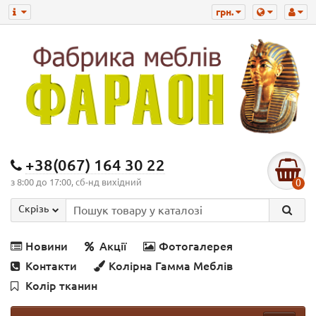
грн.
+38(067) 164 30 22
з 8:00 до 17:00, сб-нд вихідний
0
Скрізь
Новини
Акції
Фотогалерея
Контакти
Колірна Гамма Меблів
Колір тканин