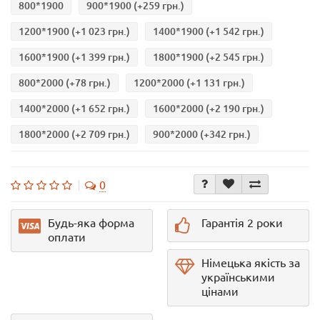
800*1900
900*1900
(+259 грн.)
1200*1900
(+1 023 грн.)
1400*1900
(+1 542 грн.)
1600*1900
(+1 399 грн.)
1800*1900
(+2 545 грн.)
800*2000
(+78 грн.)
1200*2000
(+1 131 грн.)
1400*2000
(+1 652 грн.)
1600*2000
(+2 190 грн.)
1800*2000
(+2 709 грн.)
900*2000
(+342 грн.)
0
Будь-яка форма
Гарантія 2 роки
оплати
Німецька якість за
українськими
цінами