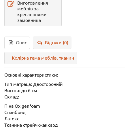
Виготовлення
меблів за
кресленнями
замовника
Опис
Відгуки (0)
Колірна гама меблів, тканин
Основні характеристики:
Тип матраца: Двосторонній
Висота: до 6 см
Склад:
Піна Оxigenfoam
Спанбонд
Латекс
Тканина стрейч-жаккард