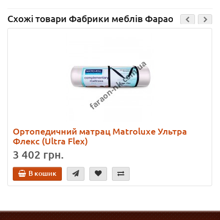
Схожі товари Фабрики меблів Фараон
Ортопедичний матрац Matroluxe Ультра
Флекс (Ultra Flex)
3 402 грн.
В кошик