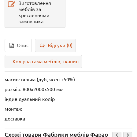
Виготовлення
меблів за
кресленнями
замовника
Опис
Відгуки (0)
Колірна гама меблів, тканин
масив: вільха (дуб, ясен +50%)
розмір: 800х2000x500 мм
індивідуальний колір
монтаж
доставка
Схожі товари Фабрики меблів Фараон