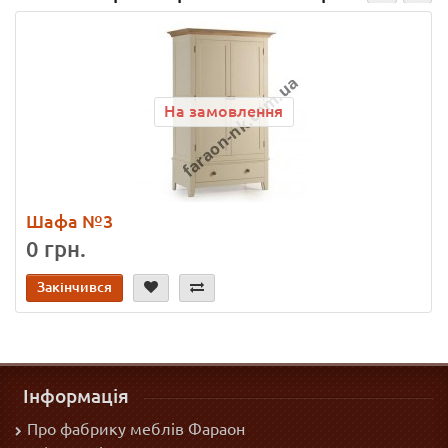
На замовлення
Шафа №3
0 грн.
Закінчився
Інформація
Про фабрику меблів Фараон