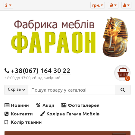
грн.
+38(067) 164 30 22
з 8:00 до 17:00, сб-нд вихідний
0
Скрізь
Новини
Акції
Фотогалерея
Контакти
Колірна Гамма Меблів
Колір тканин