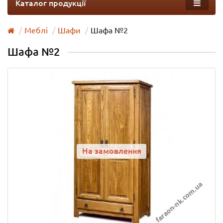
Каталог продукції
Меблі
Шафи
Шафа №2
Шафа №2
На замовлення