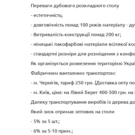
Переваги дубового розкладного столу
- естетичність;
- довговічність понад 100 років матеріалу - 
- Витривалість конструкції понад 200 кг;
- німецькі лакофарбові матеріали всілякої ко
- стандартні розміри для розміщення з комфо
Як організується розвезення територією Укра
Фабричним вантажним транспортом:
- м. Чернігів, тариф 250 грн. (Доставка опту п
- м. Київ, ціни: на Лівий берег 400-500 грн. 
Далеку транспортування виробів із дерева до
Який зиск отримає оптовик на столи
- 5% за 5 шт.;
- 6% за 5-10 прим.;