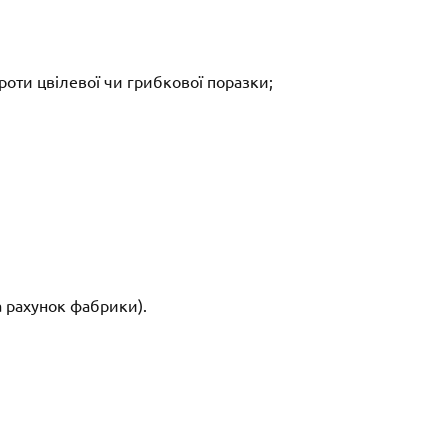
роти цвілевої чи грибкової поразки;
за рахунок фабрики).