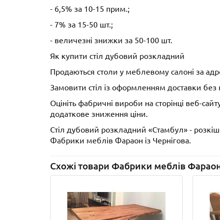
- 6,5% за 10-15 прим.;
- 7% за 15-50 шт.;
- величезні знижки за 50-100 шт.
Як купити стіл дубовий розкладний
Продаються столи у меблевому салоні за адре
Замовити стіл із оформленням доставки без в
Оцініть фабричні вироби на сторінці веб-сай
додаткове зниження ціни.
Стіл дубовий розкладний «Стамбул» - розкіш
Фабрики меблів Фараон із Чернігова.
Схожі товари Фабрики меблів Фарао