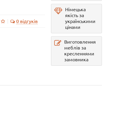
Німецька
якість за
0 відгуків
українськими
цінами
Виготовлення
меблів за
кресленнями
замовника