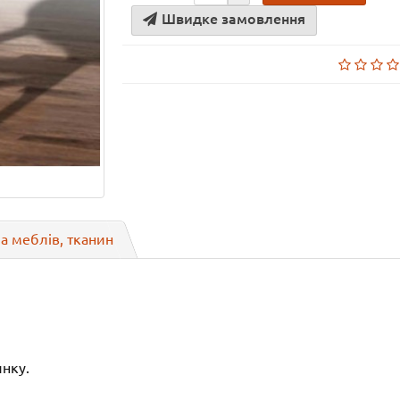
Швидке замовлення
а меблів, тканин
инку.