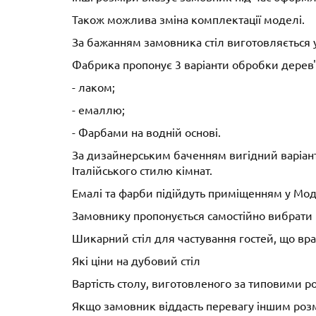
Також можлива зміна комплектації моделі.
За бажанням замовника стіл виготовляється у
Фабрика пропонує 3 варіанти обробки дерев'
- лаком;
- емаллю;
- Фарбами на водній основі.
За дизайнерським баченням вигідний варіант 
Італійського стилю кімнат.
Емалі та фарби підійдуть приміщенням у Моде
Замовнику пропонується самостійно вибрати 
Шикарний стіл для частування гостей, що вра
Які ціни на дубовий стіл
Вартість столу, виготовленого за типовими р
Якщо замовник віддасть перевагу іншим розмі