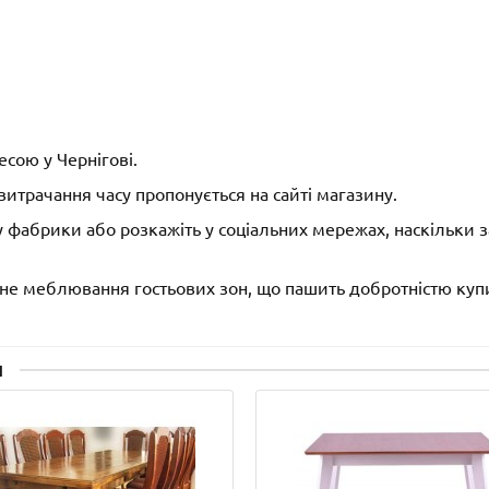
сою у Чернігові.
итрачання часу пропонується на сайті магазину.
ту фабрики або розкажіть у соціальних мережах, наскільки
не меблювання гостьових зон, що пашить добротністю купит
н