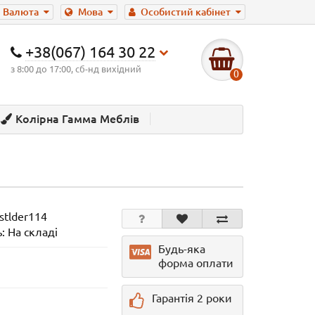
Валюта
Мова
Особистий кабінет
+38(067) 164 30 22
з 8:00 до 17:00, сб-нд вихідний
0
Колірна Гамма Меблів
stlder114
: На складі
Будь-яка
форма оплати
Гарантія 2 роки