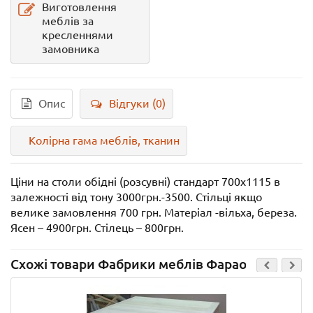
Виготовлення
меблів за
кресленнями
замовника
Опис
Відгуки (0)
Колірна гама меблів, тканин
Ціни на столи обідні (розсувні) стандарт 700х1115 в
залежності від тону 3000грн.-3500. Стільці якщо
велике замовлення 700 грн. Матеріал -вільха, береза.
Ясен – 4900грн. Стілець – 800грн.
Схожі товари Фабрики меблів Фараон