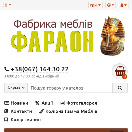
грн.
+38(067) 164 30 22
з 8:00 до 17:00, сб-нд вихідний
0
Скрізь
Новини
Акції
Фотогалерея
Контакти
Колірна Гамма Меблів
Колір тканин