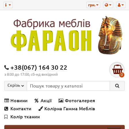
грн.
+38(067) 164 30 22
з 8:00 до 17:00, сб-нд вихідний
0
Скрізь
Новини
Акції
Фотогалерея
Контакти
Колірна Гамма Меблів
Колір тканин