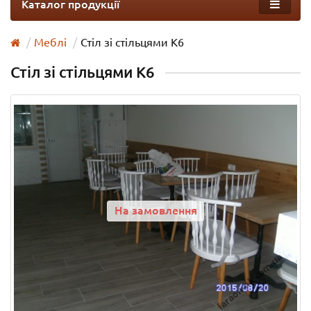
Каталог продукції
Меблі
Стіл зі стільцями К6
Стіл зі стільцями К6
На замовлення